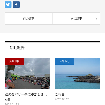
前の記事
次の記事
活動報告
活動報告
お知らせ
結の会バザー祭に参加しまし
ご報告
た!!
2024.05.24
2024.11.23