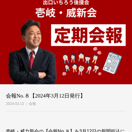
会報No.８【2024年3月12日発行】
2024.03.12
会報
壱岐・威力新会の【会報No.８】を3月12日の新聞折込に