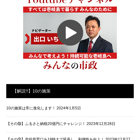
【解説!!】10の施策
10の施策は常に進化します！
2024年1月5日
【その⑩】ふるさと納税20億円にチャレンジ！
2023年12月28日
【その⑨】市役所窓口を18時まで延長し、利便性を向上！
2023年12月27