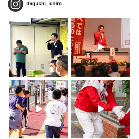
deguchi_ichiro