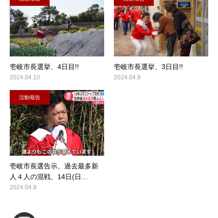
壱岐市長選挙、4日目!!
壱岐市長選挙、3日目!!
2024.04.10
2024.04.9
活動報告
壱岐市長選告示、過去最多新
人４人の混戦、14日(日…
2024.04.9