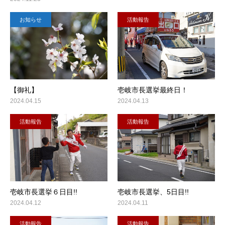
お知らせ
活動報告
【御礼】
壱岐市長選挙最終日！
2024.04.15
2024.04.13
活動報告
活動報告
壱岐市長選挙６日目!!
壱岐市長選挙、5日目!!
2024.04.12
2024.04.11
活動報告
活動報告