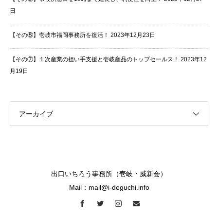
日
【その⑧】壱岐市福岡事務所を復活！
2023年12月23日
【その⑦】１次産業の担い手支援と壱岐産品のトップセールス！
2023年12
月19日
アーカイブ
出口いちろう事務所（壱岐・威新会）
Mail：mail@i-deguchi.info