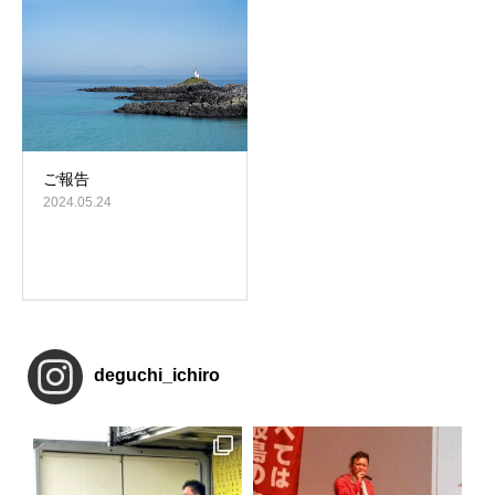
ご報告
2024.05.24
deguchi_ichiro