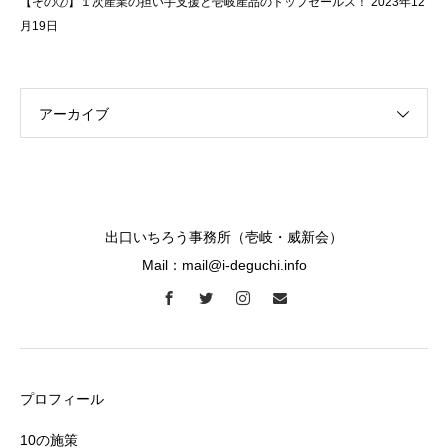
【その⑦】１次産業の担い手支援と壱岐産品のトップセールス！
2023年12
月19日
アーカイブ
出口いちろう事務所（壱岐・威新会）
Mail：mail@i-deguchi.info
プロフィール
10の施策