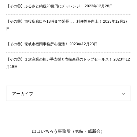
【その⑩】ふるさと納税20億円にチャレンジ！
2023年12月28日
【その⑨】市役所窓口を18時まで延長し、利便性を向上！
2023年12月27
日
【その⑧】壱岐市福岡事務所を復活！
2023年12月23日
【その⑦】１次産業の担い手支援と壱岐産品のトップセールス！
2023年12
月19日
アーカイブ
出口いちろう事務所（壱岐・威新会）