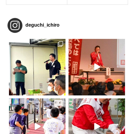
deguchi_ichiro