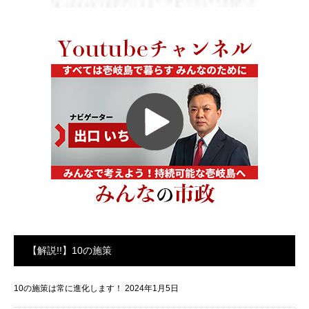
【解説!!】10の施策
10の施策は常に進化します！
2024年1月5日