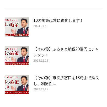
10の施策は常に進化します！
2024.01.5
【その⑩】ふるさと納税20億円にチャ
レンジ！
2023.12.28
【その⑨】市役所窓口を18時まで延長
し、利便性…
2023.12.27