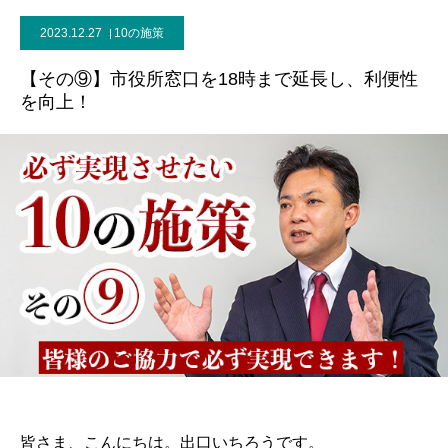
2023.12.27
10の施策
【その⑨】市役所窓口を18時まで延長し、利便性
を向上！
皆さま、こんにちは。出口いちろうです。