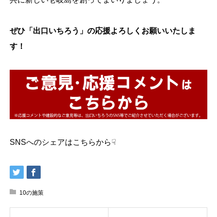
ぜひ「出口いちろう」の応援よろしくお願いいたしま
す！
SNSへのシェアはこちらから☟
10の施策