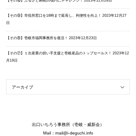
【その⑩】ふるさと納税20億円にチャレンジ！
2023年12月28日
【その⑨】市役所窓口を18時まで延長し、利便性を向上！
2023年12月27
日
【その⑧】壱岐市福岡事務所を復活！
2023年12月23日
【その⑦】１次産業の担い手支援と壱岐産品のトップセールス！
2023年12
月19日
アーカイブ
出口いちろう事務所（壱岐・威新会）
Mail：mail@i-deguchi.info