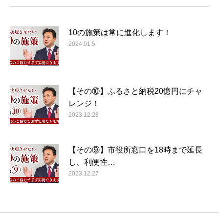
10の施策は常に進化します！
2024.01.5
【その⑩】ふるさと納税20億円にチャ
レンジ！
2023.12.28
【その⑨】市役所窓口を18時まで延長
し、利便性…
2023.12.27