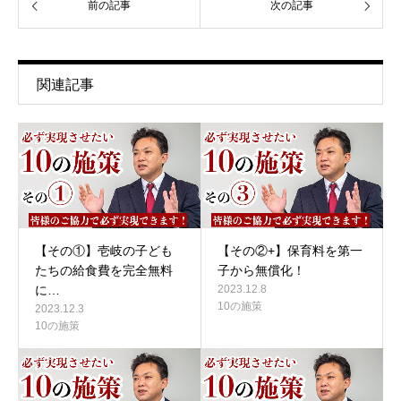
前の記事
次の記事
関連記事
【その①】壱岐の子ども
【その②+】保育料を第一
たちの給食費を完全無料
子から無償化！
に…
2023.12.8
10の施策
2023.12.3
10の施策