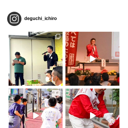
deguchi_ichiro