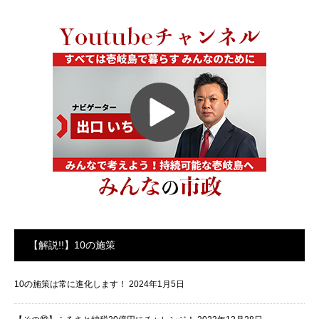
【解説!!】10の施策
10の施策は常に進化します！
2024年1月5日