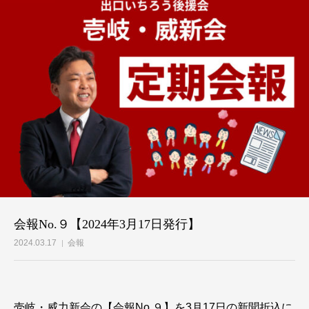
会報No.９【2024年3月17日発行】
2024.03.17
会報
壱岐・威力新会の【会報No.９】を3月17日の新聞折込に