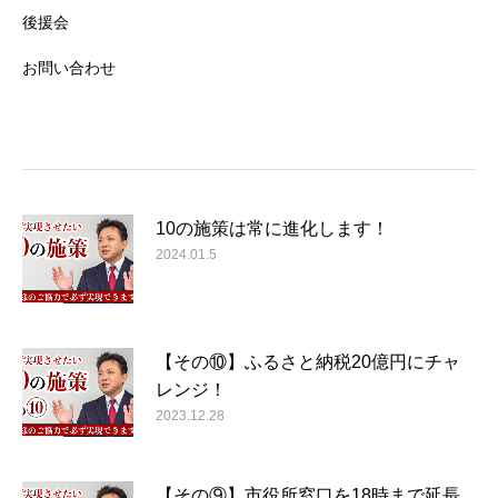
後援会
お問い合わせ
10の施策は常に進化します！
2024.01.5
【その⑩】ふるさと納税20億円にチャ
レンジ！
2023.12.28
【その⑨】市役所窓口を18時まで延長