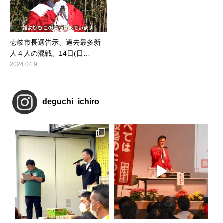
壱岐市長選告示、過去最多新
人４人の混戦、14日(日…
2024.04.9
deguchi_ichiro