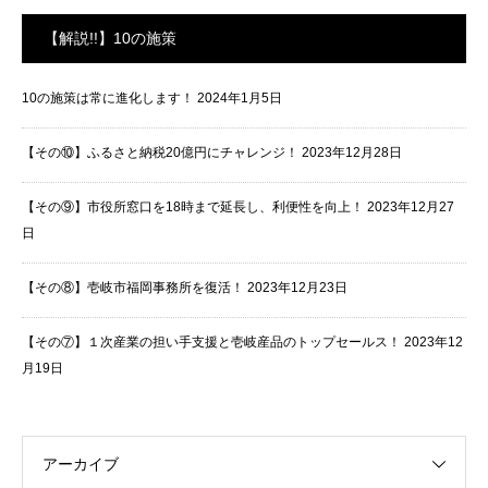
【解説!!】10の施策
10の施策は常に進化します！
2024年1月5日
【その⑩】ふるさと納税20億円にチャレンジ！
2023年12月28日
【その⑨】市役所窓口を18時まで延長し、利便性を向上！
2023年12月27
日
【その⑧】壱岐市福岡事務所を復活！
2023年12月23日
【その⑦】１次産業の担い手支援と壱岐産品のトップセールス！
2023年12
月19日
アーカイブ