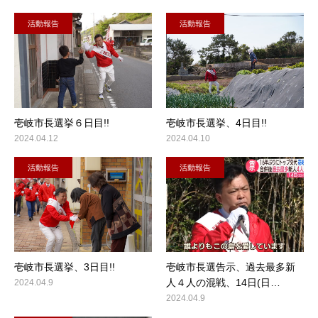
活動報告
活動報告
壱岐市長選挙６日目!!
壱岐市長選挙、4日目!!
2024.04.12
2024.04.10
活動報告
活動報告
壱岐市長選挙、3日目!!
壱岐市長選告示、過去最多新
人４人の混戦、14日(日…
2024.04.9
2024.04.9